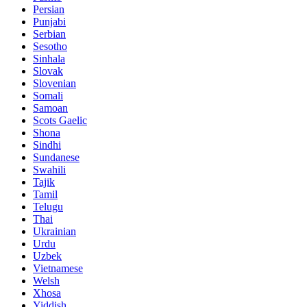
Persian
Punjabi
Serbian
Sesotho
Sinhala
Slovak
Slovenian
Somali
Samoan
Scots Gaelic
Shona
Sindhi
Sundanese
Swahili
Tajik
Tamil
Telugu
Thai
Ukrainian
Urdu
Uzbek
Vietnamese
Welsh
Xhosa
Yiddish