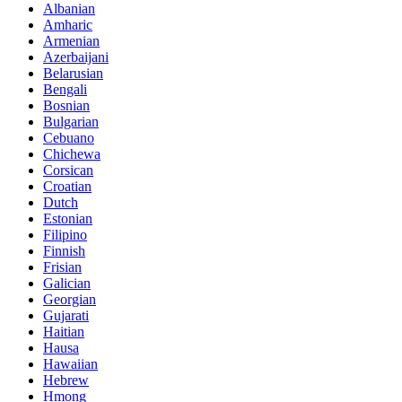
Albanian
Amharic
Armenian
Azerbaijani
Belarusian
Bengali
Bosnian
Bulgarian
Cebuano
Chichewa
Corsican
Croatian
Dutch
Estonian
Filipino
Finnish
Frisian
Galician
Georgian
Gujarati
Haitian
Hausa
Hawaiian
Hebrew
Hmong